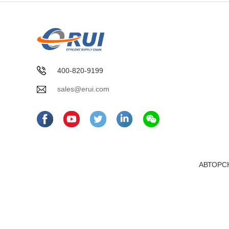
400-820-9199
sales@erui.com
АВТОРСК