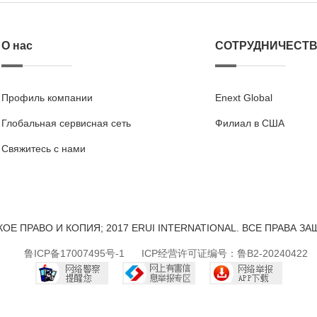
О нас
СОТРУДНИЧЕСТ
Профиль компании
Enext Global
Глобальная сервисная сеть
Филиал в США
Свяжитесь с нами
ОЕ ПРАВО И КОПИЯ; 2017 ERUI INTERNATIONAL. ВСЕ ПРАВА 
鲁ICP备17007495号-1
ICP经营许可证编号：鲁B2-20240422