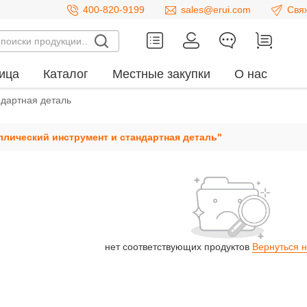
400-820-9199
sales@erui.com
Свя
ица
Каталог
Местные закупки
О нас
ндартная деталь
ллический инструмент и стандартная деталь
"
нет соответствующих продуктов
Вернуться 