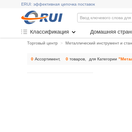
ERUI: эффективная цепочка поставок
Домашняя стран
Классификация
Торговый центр
>
Mеталлический инструмент и ста
0
Ассортимент,
0
товаров,
для Категории
"
Mета